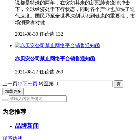
说都是特殊的两年，在突如其来的新冠肺炎疫情冲击
下，全球经济处于下行状态，同时各个产业也加快了迭
代速度。国民乃至全世界深刻认识到健康的重要性，市
场消费者对健
2021-08-30
任蓓蕾
132
亦贝安公司禁止网络平台销售通知函
2021-08-27
任蓓蕾
269
上一页
1
2
下一页
转至第
加载更多
为您推荐
品牌新闻
联系热线