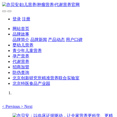
登录
注册
网站首页
品牌故事
品牌简介
品牌新闻
产品动态
用户口碑
婴幼儿营养
青少年儿童营养
孕产营养
代谢营养
招商加盟
防伪查询
北京创新研究所精准营养联合实验室
北京特医食品产业园
<
Previous
>
Next