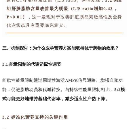
通过CT肝脏/脾脏比值（L/S ratio）评估发现，
5:2 MR
组肝脏脂肪含量改善最为明显（L/S ratio增加0.43，
P<0.01）
，这一发现对于改善肝脏胰岛素敏感性及全身
代谢状态具有重要临床意义。
三、机制探讨：为什么医学营养方案能取得优于药物的效果？
3.1 能量限制的代谢适应性调节
间歇性能量限制通过周期性激活AMPK信号通路、增强自噬功
能，促进脂肪动员和代谢转换。与持续性能量限制相比，
5:2模
式可能更好地维持基础代谢率，减少适应性产热下降。
3.2 标准化营养支持的关键作用