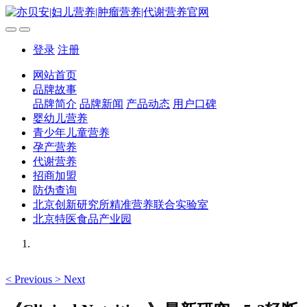
登录
注册
网站首页
品牌故事
品牌简介
品牌新闻
产品动态
用户口碑
婴幼儿营养
青少年儿童营养
孕产营养
代谢营养
招商加盟
防伪查询
北京创新研究所精准营养联合实验室
北京特医食品产业园
<
Previous
>
Next