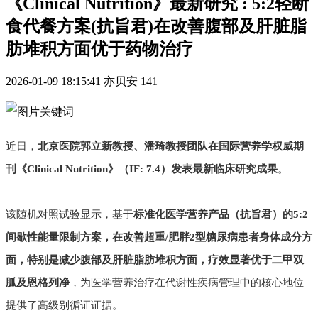
《Clinical Nutrition》最新研究 : 5:2轻断
食代餐方案(抗旨君)在改善腹部及肝脏脂
肪堆积方面优于药物治疗
2026-01-09 18:15:41
亦贝安
141
近日，
北京医院郭立新教授、潘琦教授团队在国际营养学权威期
刊《Clinical Nutrition》（IF: 7.4）发表最新临床研究成果
。
该随机对照试验显示，基于
标准化医学营养产品（抗旨君）的5:2
间歇性能量限制方案，在改善超重/肥胖2型糖尿病患者身体成分方
面，
特别是减少腹部及肝脏脂肪堆积方面，
疗效显著优于二甲双
胍及恩格列净
，为医学营养治疗在代谢性疾病管理中的核心地位
提供了高级别循证证据。