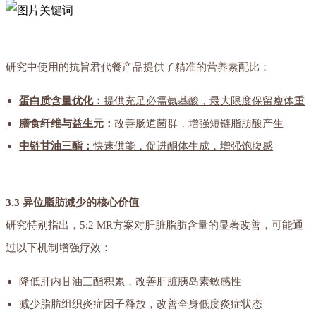
研究中使用的抗旨君代餐产品提供了精准的营养素配比：
蛋白质含量优化：
提供充足必需氨基酸，最大限度保留瘦体重
膳食纤维与益生元：
改善肠道菌群，增强短链脂肪酸产生
中链甘油三酯：
快速供能，促进酮体生成，增强饱腹感
3.3 异位脂肪减少的核心价值
研究特别指出，5:2 MR方案对肝脏脂肪含量的显著改善，可能通
过以下机制增强疗效：
降低肝内甘油三酯积累，改善肝脏胰岛素敏感性
减少脂肪组织炎症因子释放，改善全身低度炎症状态