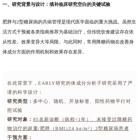
一、研究背景与设计：填补临床研究空白的关键试验
肥胖与2型糖尿病的共病管理是现代医学面临的重大挑战。虽然生
活方式干预被各类指南推荐为基础治疗，但传统饮食建议存在依
从性差、效果变异大等局限。与此同时，常用降糖药物在改善身
体成分方面的作用机制和效果存在差异。
在此背景下，EARLY研究的体成分分析子研究采用了严
谨的科学设计：
研究类型：
多中心、随机、开放标签、阳性药物平行对
照试验
研究对象：
85名新诊断（病程<1年）、未接受过降糖药
物治疗的超重/肥胖（BMI≥24 kg/m²）2型糖尿病患者
干预方案：