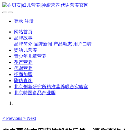
登录
注册
网站首页
品牌故事
品牌简介
品牌新闻
产品动态
用户口碑
婴幼儿营养
青少年儿童营养
孕产营养
代谢营养
招商加盟
防伪查询
北京创新研究所精准营养联合实验室
北京特医食品产业园
<
Previous
>
Next