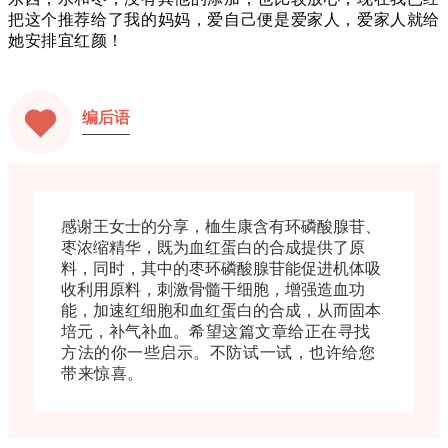
把这个推荐给了我的妈妈，爱自己便是爱家人，爱家人就给
她安排宜红颜！
编后语
感谢王女士的分享，桖生康含有环磷酸腺苷、
枣浓缩精华，既为血红蛋白的合成提供了原
料，同时，其中的枣环磷酸腺苷能促进机体吸
收利用原料，刺激骨髓干细胞，增强造血功
能，加速红细胞和血红蛋白的合成，从而固本
培元，补气补血。
希望这篇文章给正在寻找
方法的你一些启示。
不防试一试，也许给您
带来惊喜。