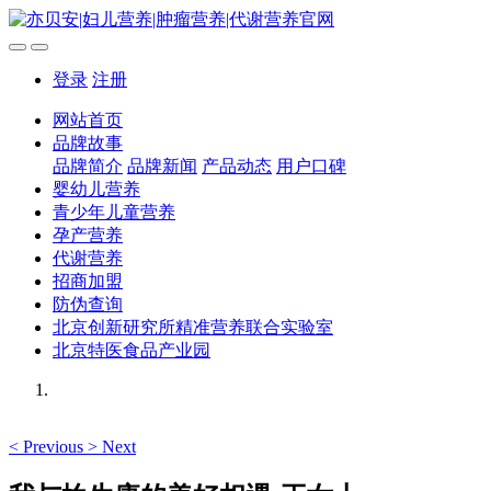
登录
注册
网站首页
品牌故事
品牌简介
品牌新闻
产品动态
用户口碑
婴幼儿营养
青少年儿童营养
孕产营养
代谢营养
招商加盟
防伪查询
北京创新研究所精准营养联合实验室
北京特医食品产业园
<
Previous
>
Next