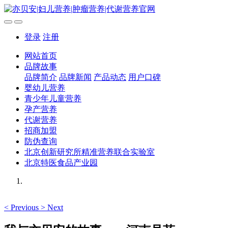
登录
注册
网站首页
品牌故事
品牌简介
品牌新闻
产品动态
用户口碑
婴幼儿营养
青少年儿童营养
孕产营养
代谢营养
招商加盟
防伪查询
北京创新研究所精准营养联合实验室
北京特医食品产业园
<
Previous
>
Next