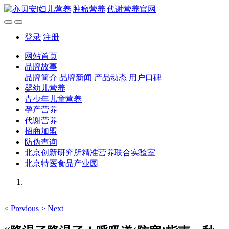
登录
注册
网站首页
品牌故事
品牌简介
品牌新闻
产品动态
用户口碑
婴幼儿营养
青少年儿童营养
孕产营养
代谢营养
招商加盟
防伪查询
北京创新研究所精准营养联合实验室
北京特医食品产业园
<
Previous
>
Next