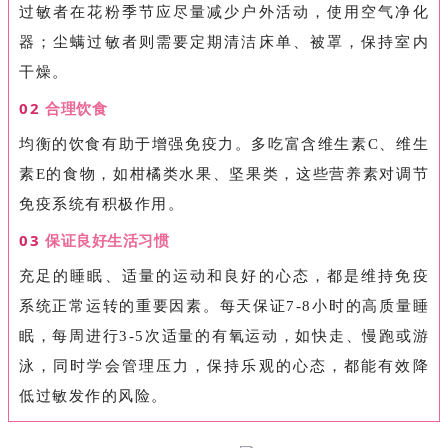
过敏者在花粉季节应尽量减少户外活动，使用空气净化
器；尘螨过敏者则需要定期清洁床单、被罩，保持室内
干燥。
02
合理饮食
均衡的饮食有助于增强免疫力。多吃富含维生素
C、维生
素E的食物，如柑橘类水果、坚果类，这些营养素对调节
免疫系统有积极作用。
03
保证良好生活习惯
充足的睡眠、适量的运动和良好的心态，都是维持免疫
系统正常运转的重要因素。每天保证
7-8小时的高质量睡
眠，每周进行3-5次适量的有氧运动，如快走、慢跑或游
泳，同时学会管理压力，保持乐观的心态，都能有效降
低过敏发作的风险。