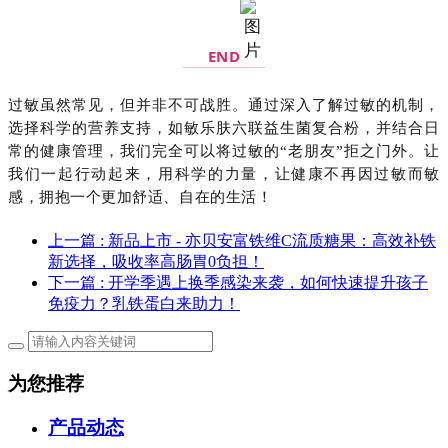
END
过敏虽然常见，但并非不可战胜。通过深入了解过敏的机制，
选择科学的营养支持，如敏乐肤六联益生菌复合粉，并结合日
常的健康管理，我们完全可以将过敏的
“老朋友”拒之门外。让
我们一起行动起来，用科学的力量，让健康不再因过敏而敏
感，拥抱一个更加舒适、自在的生活！
上一篇
: 新品上市 - 亦贝安富铁维C流质糖果：高效补铁
新选择，吸收率高肠胃0负担！
下一篇
: 开学季遇上换季感染来袭，如何快速提升孩子
免疫力？乳铁蛋白来助力！
为您推荐
产品动态