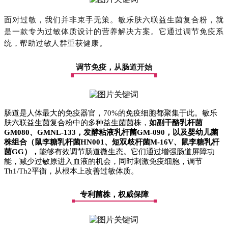
面对过敏，我们并非束手无策。敏乐肤六联益生菌复合粉，就
是一款专为过敏体质设计的营养解决方案。它通过调节免疫系
统，帮助过敏人群重获健康。
调节免疫，从肠道开始
肠道是人体最大的免疫器官，
70%的免疫细胞都聚集于此。敏乐
肤六联益生菌复合粉中的多种益生菌菌株，
如副干酪乳杆菌
GM080、GMNL-133，发酵粘液乳杆菌GM-090，以及婴幼儿菌
株组合（鼠李糖乳杆菌HN001、短双歧杆菌M-16V、鼠李糖乳杆
菌GG），
能够有效调节肠道微生态。它们通过增强肠道屏障功
能，减少过敏原进入血液的机会，同时刺激免疫细胞，调节
Th1/Th2平衡，从根本上改善过敏体质。
专利菌株，权威保障