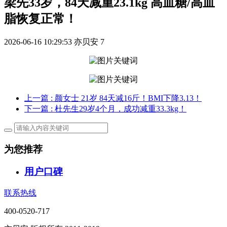
梁先33岁，84天减重23.1kg 高血糖/高血
脂恢复正常！
2026-06-16 10:29:53
亦贝安
7
上一篇
: 颜女士 21岁 84天减16斤！BMI下降3.13！
下一篇
: 杜先生29岁4个月，成功减重33.3kg！
为您推荐
用户口碑
联系热线
400-0520-717