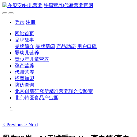
登录
注册
网站首页
品牌故事
品牌简介
品牌新闻
产品动态
用户口碑
婴幼儿营养
青少年儿童营养
孕产营养
代谢营养
招商加盟
防伪查询
北京创新研究所精准营养联合实验室
北京特医食品产业园
<
Previous
>
Next